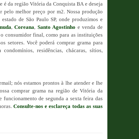
 é da região Vitória da Conquista BA e deseja
or pelo melhor preço por m2. Nossa produção
do estado de São Paulo SP, onde produzimos e
muda
,
Coreana
,
Santo Agostinho
e venda de
 o consumidor final, como para as instituições
sos setores. Você poderá comprar grama para
condomínios, residências, chácaras, sítios,
email; nós estamos prontos à lhe atender e lhe
possa comprar grama na região de Vitória da
e funcionamento de segunda a sexta feira das
horas.
Consulte-nos e esclareça todas as suas