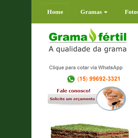
(current)
Home
Gramas
Foto