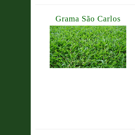
Grama São Carlos