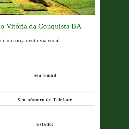
ão Vitória da Conquista BA
cite um orçamento via email.
Seu Email
Seu número de Telefone
Estado: