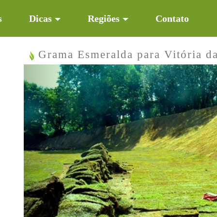
s
Dicas
Regiões
Contato
Grama Esmeralda para Vitória d
Previous