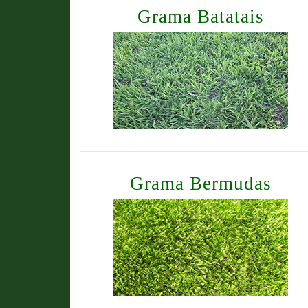
Grama Batatais
Grama Bermudas