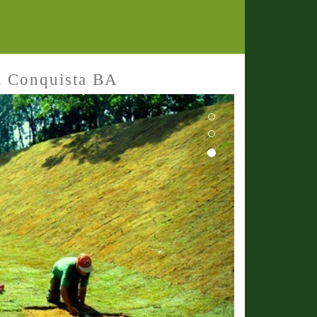
a Conquista BA
Next