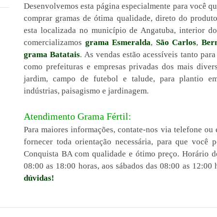
Desenvolvemos esta página especialmente para você que
comprar gramas de ótima qualidade, direto do produt
esta localizada no município de Angatuba, interior 
comercializamos
grama Esmeralda
,
São Carlos
,
Ber
grama Batatais
. As vendas estão acessíveis tanto para
como prefeituras e empresas privadas dos mais diver
jardim, campo de futebol e talude, para plantio em 
indústrias, paisagismo e jardinagem.
Atendimento Grama Fértil:
Para maiores informações, contate-nos via telefone ou 
fornecer toda orientação necessária, para que você 
Conquista BA com qualidade e ótimo preço. Horário d
08:00 as 18:00 horas, aos sábados das 08:00 as 12:00 
dúvidas!