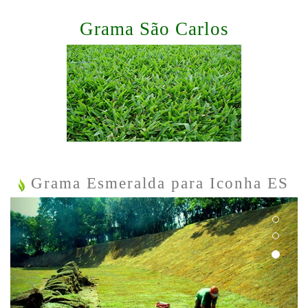
Grama São Carlos
Grama Esmeralda para Iconha ES
Previous
Next