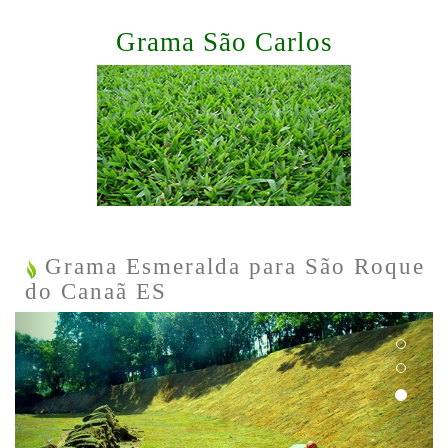
Grama São Carlos
Grama Esmeralda para São Roque
do Canaã ES
Previous
Next