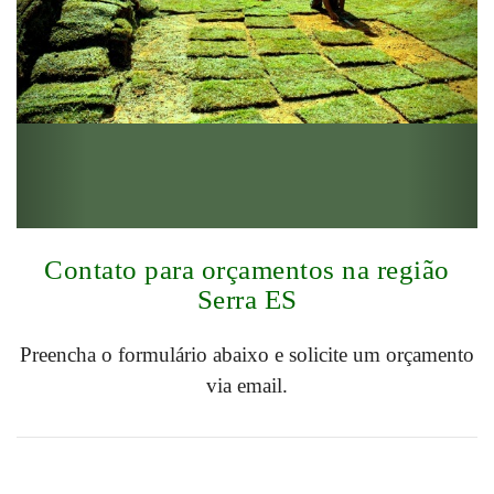
Contato para orçamentos na região
Serra ES
Preencha o formulário abaixo e solicite um orçamento
via email.