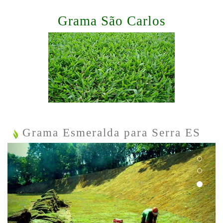
Grama São Carlos
Grama Esmeralda para Serra ES
Previous
Next