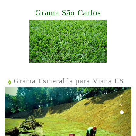
Grama São Carlos
Grama Esmeralda para Viana ES
Previous
Next