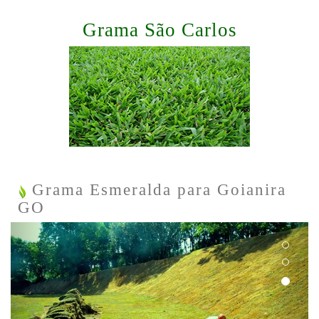
Grama São Carlos
Grama Esmeralda para Goianira
GO
Previous
Next