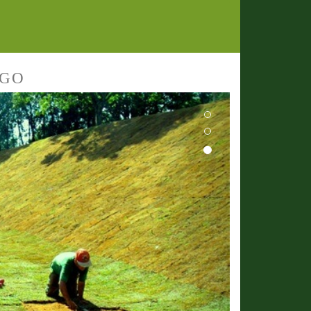
 GO
Next