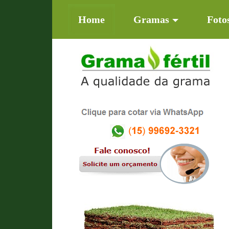
(current)
Home
Gramas
Foto