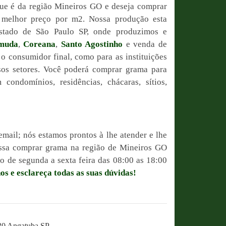
ue é da região Mineiros GO e deseja comprar
o melhor preço por m2. Nossa produção esta
estado de São Paulo SP, onde produzimos e
muda
,
Coreana
,
Santo Agostinho
e venda de
 o consumidor final, como para as instituições
sos setores. Você poderá comprar grama para
condomínios, residências, chácaras, sítios,
email; nós estamos prontos à lhe atender e lhe
possa comprar grama na região de Mineiros GO
 de segunda a sexta feira das 08:00 as 18:00
os e esclareça todas as suas dúvidas!
230 Angatuba SP