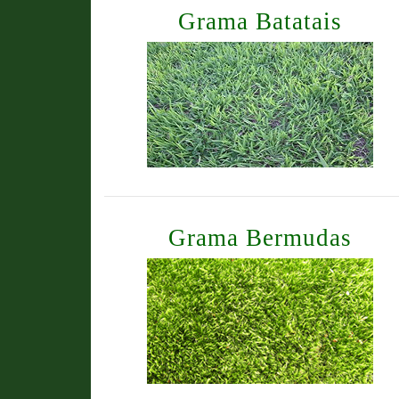
Grama Batatais
Grama Bermudas