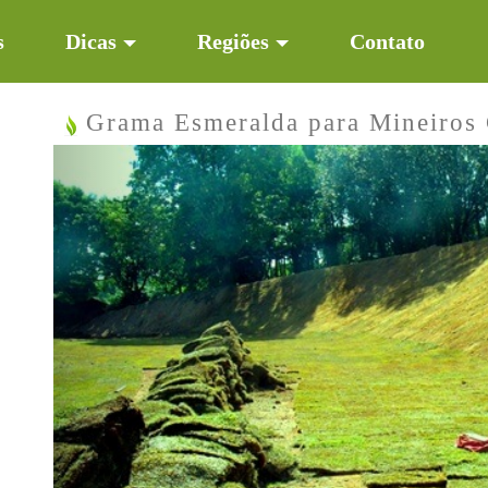
s
Dicas
Regiões
Contato
Grama Esmeralda para Mineiros
Previous