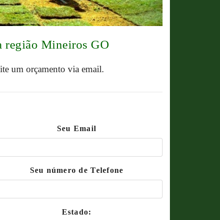
a região Mineiros GO
cite um orçamento via email.
Seu Email
Seu número de Telefone
Estado: