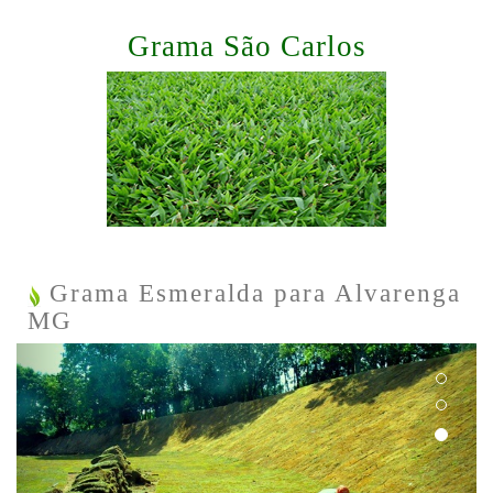
Grama São Carlos
Grama Esmeralda para Alvarenga
MG
Previous
Next