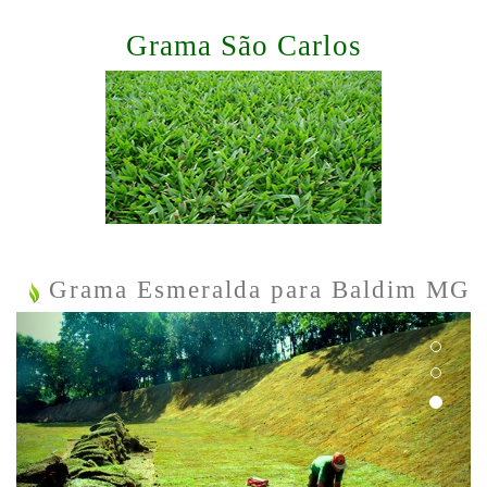
Grama São Carlos
Grama Esmeralda para Baldim MG
Previous
Next