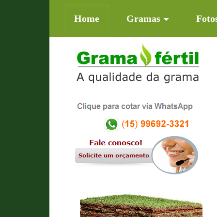
(current)
Home
Gramas
Foto