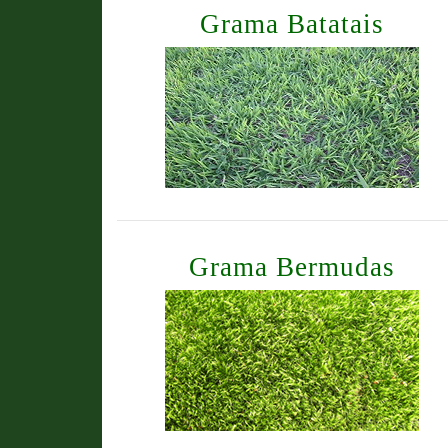
Grama Batatais
Grama Bermudas