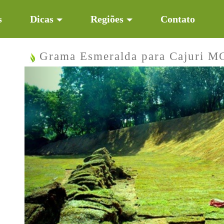
s
Dicas
Regiões
Contato
Grama Esmeralda para Cajuri M
Previous