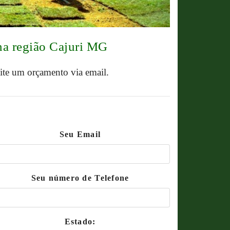
na região Cajuri MG
cite um orçamento via email.
Seu Email
Seu número de Telefone
Estado: