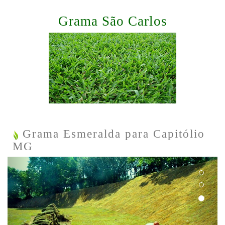
Grama São Carlos
Grama Esmeralda para Capitólio
MG
Previous
Next