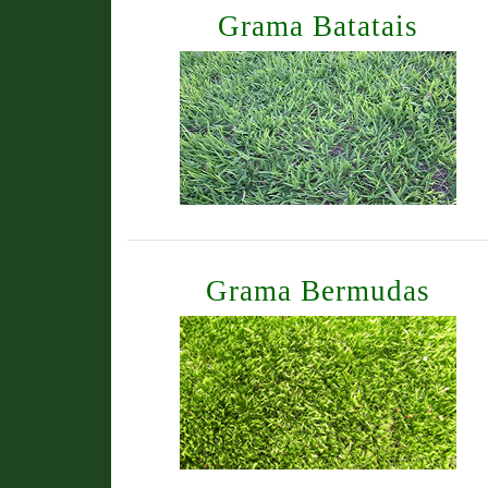
Grama Batatais
Grama Bermudas