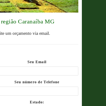
a região Caranaíba MG
cite um orçamento via email.
Seu Email
Seu número de Telefone
Estado: