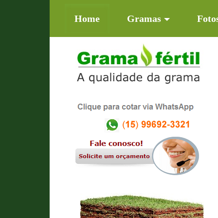
(current)
Home
Gramas
Foto