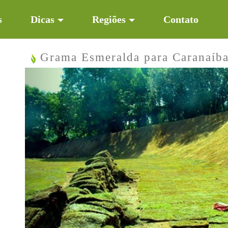
s
Dicas
Regiões
Contato
Grama Esmeralda para Caranaíb
Previous