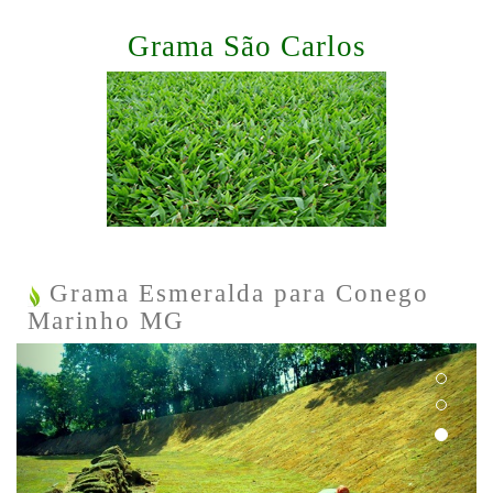
Grama São Carlos
Grama Esmeralda para Conego
Marinho MG
Previous
Next