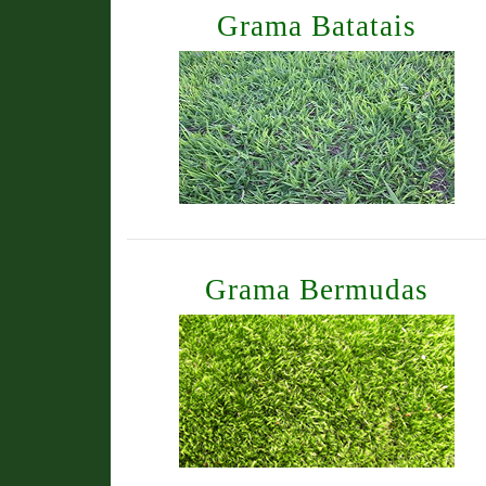
Grama Batatais
Grama Bermudas