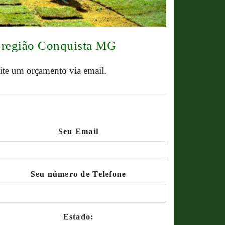
a região Conquista MG
cite um orçamento via email.
Seu Email
Seu número de Telefone
Estado: