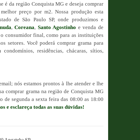
ue é da região Conquista MG e deseja comprar
o melhor preço por m2. Nossa produção esta
estado de São Paulo SP, onde produzimos e
muda
,
Coreana
,
Santo Agostinho
e venda de
 o consumidor final, como para as instituições
sos setores. Você poderá comprar grama para
condomínios, residências, chácaras, sítios,
email; nós estamos prontos à lhe atender e lhe
ossa comprar grama na região de Conquista MG
 de segunda a sexta feira das 08:00 as 18:00
os e esclareça todas as suas dúvidas!
230 Angatuba SP