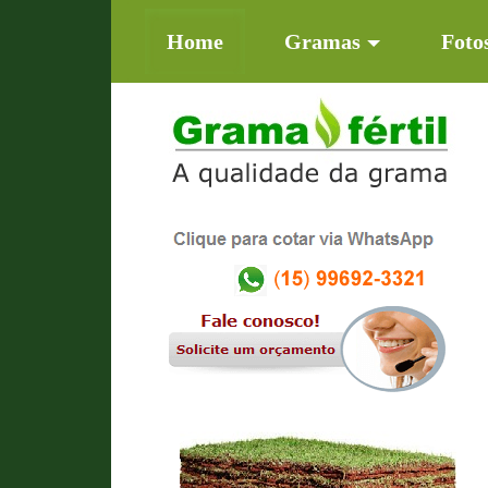
(current)
Home
Gramas
Foto