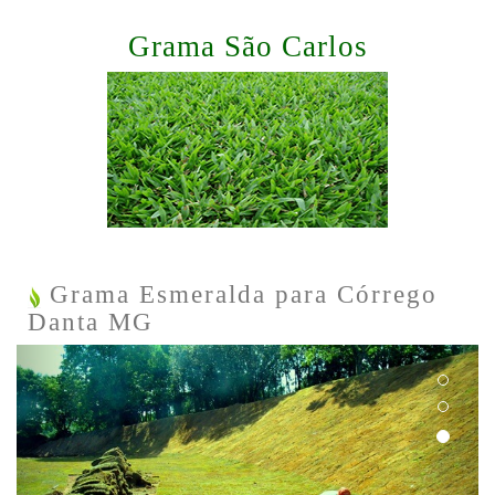
Grama São Carlos
Grama Esmeralda para Córrego
Danta MG
Previous
Next