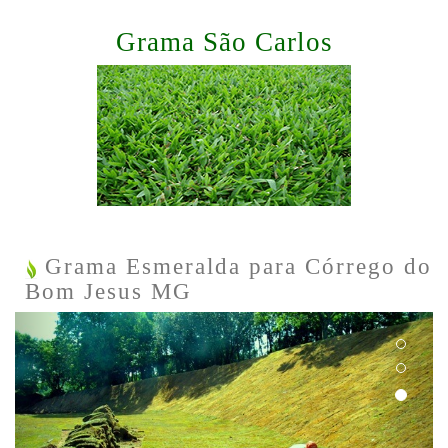
Grama São Carlos
Grama Esmeralda para Córrego do
Bom Jesus MG
Previous
Next