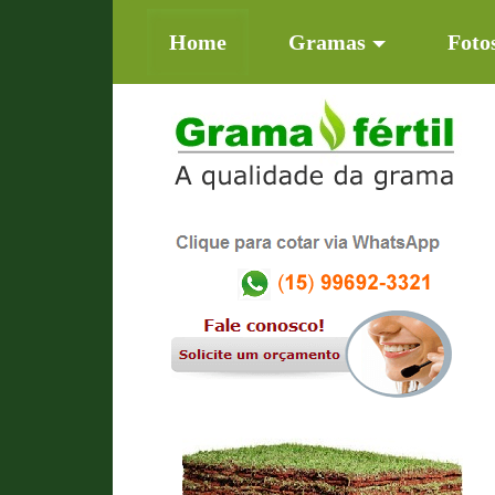
(current)
Home
Gramas
Foto