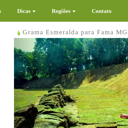
s
Dicas
Regiões
Contato
Grama Esmeralda para Fama MG
Previous