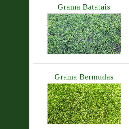
Grama Batatais
Grama Bermudas