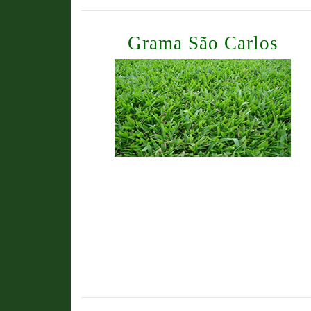
Grama São Carlos