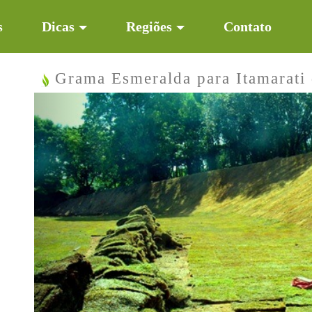
s
Dicas
Regiões
Contato
Grama Esmeralda para Itamarati
Previous