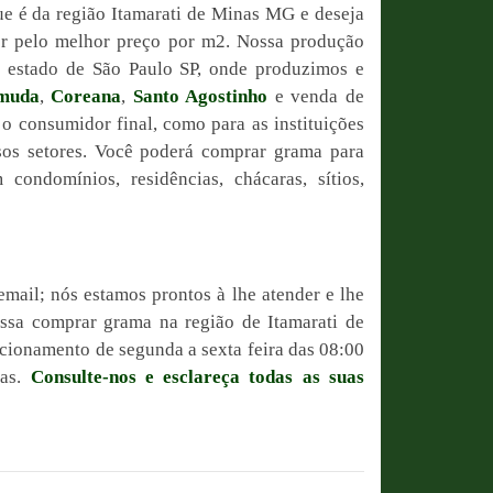
e é da região Itamarati de Minas MG e deseja
or pelo melhor preço por m2. Nossa produção
do estado de São Paulo SP, onde produzimos e
muda
,
Coreana
,
Santo Agostinho
e venda de
 o consumidor final, como para as instituições
sos setores. Você poderá comprar grama para
condomínios, residências, chácaras, sítios,
email; nós estamos prontos à lhe atender e lhe
ossa comprar grama na região de Itamarati de
ionamento de segunda a sexta feira das 08:00
ras.
Consulte-nos e esclareça todas as suas