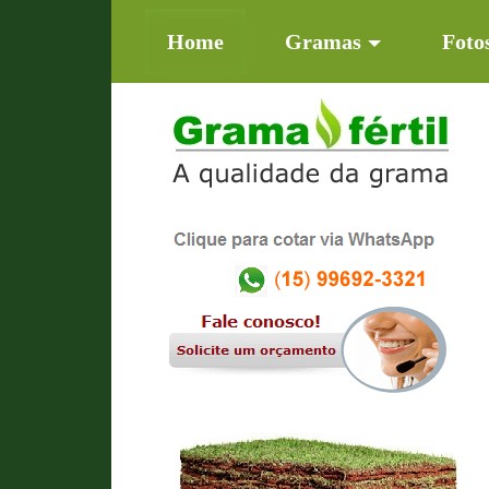
(current)
Home
Gramas
Foto