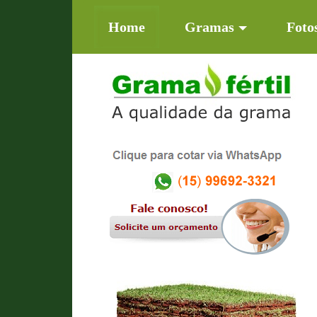
(current)
Home
Gramas
Foto