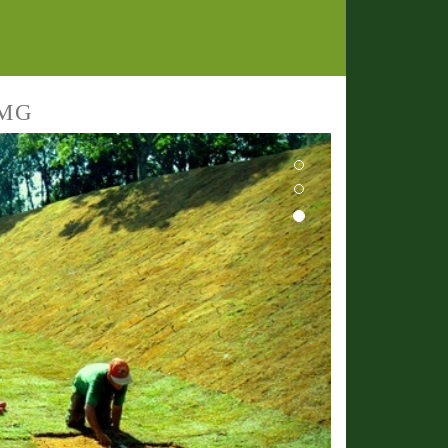
 MG
Next