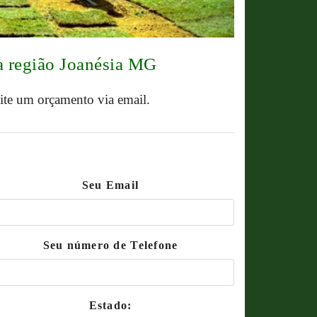
a região Joanésia MG
cite um orçamento via email.
Seu Email
Seu número de Telefone
Estado: