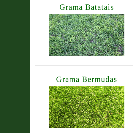
Grama Batatais
Grama Bermudas