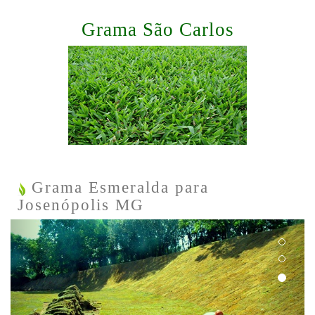
Grama São Carlos
Grama Esmeralda para
Josenópolis MG
Previous
Next