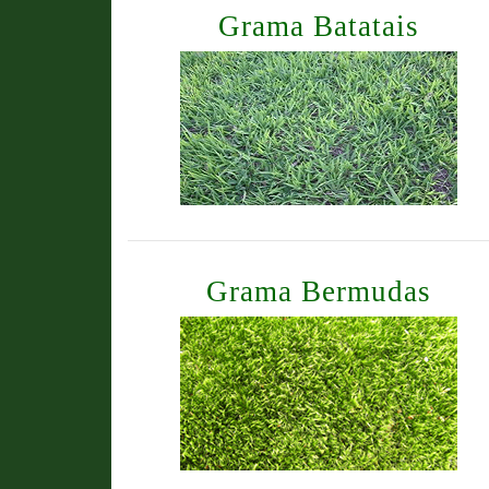
Grama Batatais
Grama Bermudas