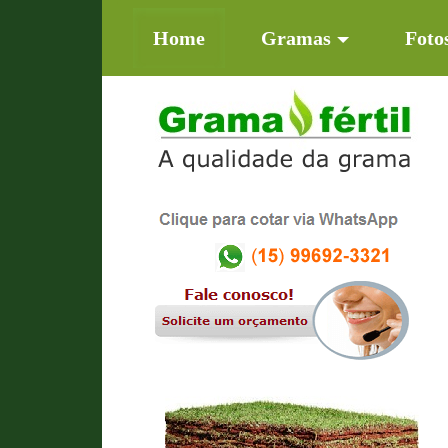
(current)
Home
Gramas
Foto