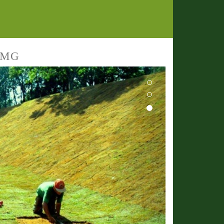
e MG
Next