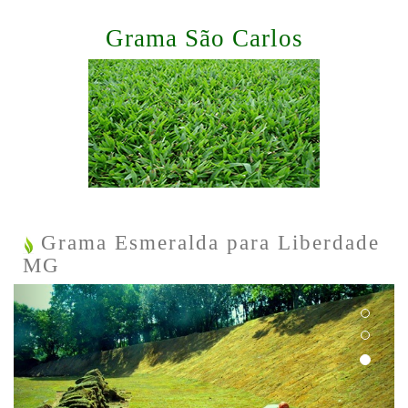
Grama São Carlos
Grama Esmeralda para Liberdade
MG
Previous
Next