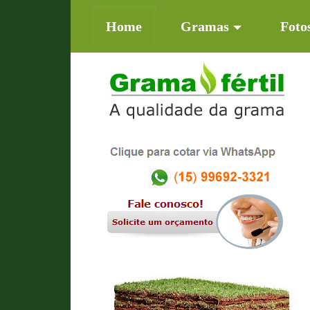
(current)
Home
Gramas
Foto