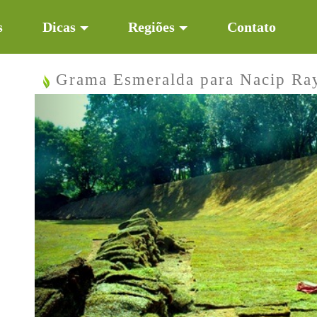
s
Dicas
Regiões
Contato
Grama Esmeralda para Nacip R
Previous