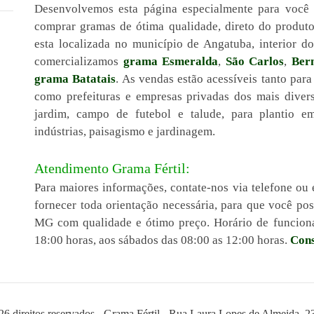
Desenvolvemos esta página especialmente para você
comprar gramas de ótima qualidade, direto do produt
esta localizada no município de Angatuba, interior 
comercializamos
grama Esmeralda
,
São Carlos
,
Ber
grama Batatais
. As vendas estão acessíveis tanto para
como prefeituras e empresas privadas dos mais diver
jardim, campo de futebol e talude, para plantio em 
indústrias, paisagismo e jardinagem.
Atendimento Grama Fértil:
Para maiores informações, contate-nos via telefone ou 
fornecer toda orientação necessária, para que você p
MG com qualidade e ótimo preço. Horário de funciona
18:00 horas, aos sábados das 08:00 as 12:00 horas.
Cons
26 direitos reservados - Grama Fértil - Rua Laura Lopes de Almeida, 