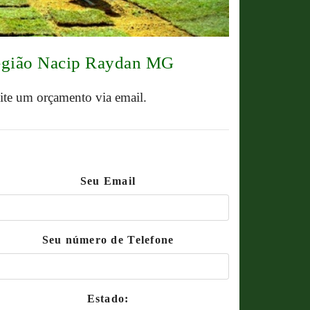
região Nacip Raydan MG
cite um orçamento via email.
Seu Email
Seu número de Telefone
Estado: