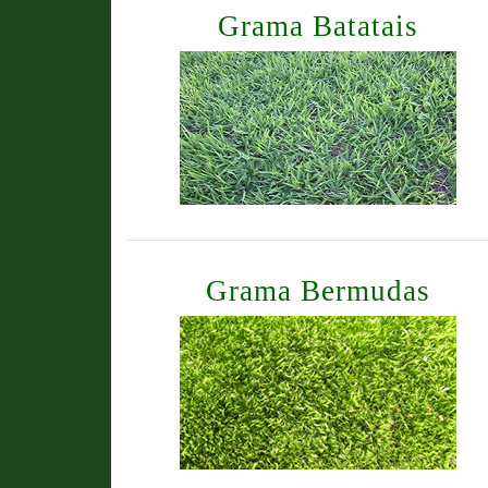
Grama Batatais
Grama Bermudas