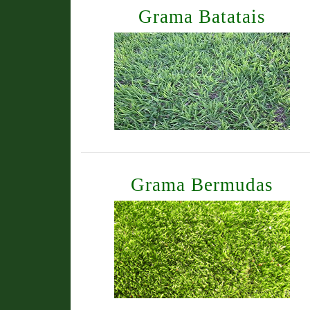
Grama Batatais
Grama Bermudas