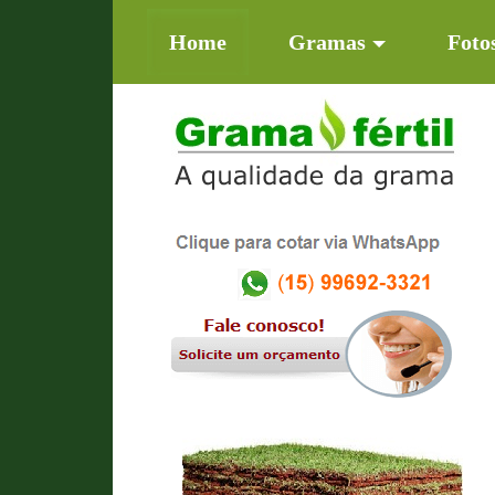
(current)
Home
Gramas
Foto