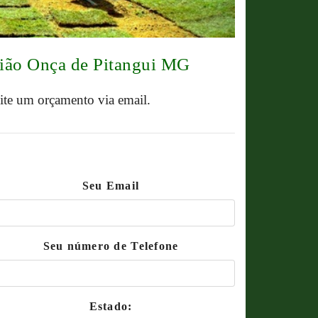
gião Onça de Pitangui MG
cite um orçamento via email.
Seu Email
Seu número de Telefone
Estado: