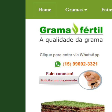
(current)
Home
Gramas
Foto