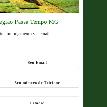
 região Passa Tempo MG
cite um orçamento via email.
Seu Email
Seu número de Telefone
Estado: