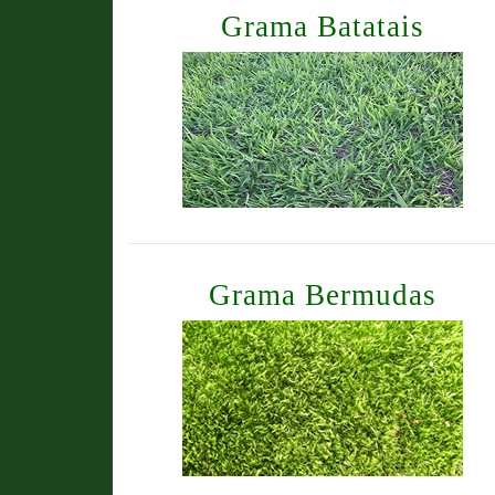
Grama Batatais
Grama Bermudas