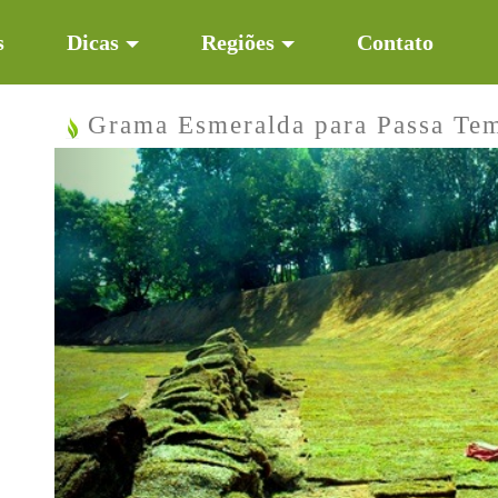
s
Dicas
Regiões
Contato
Grama Esmeralda para Passa T
Previous