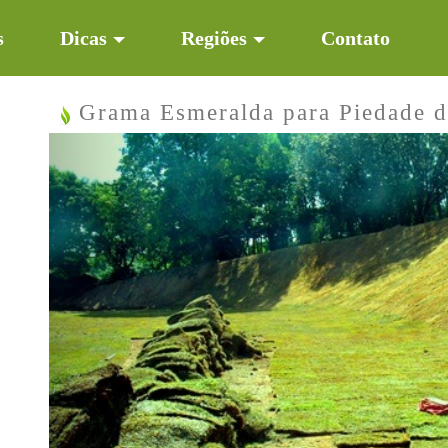
s
Dicas
Regiões
Contato
Grama Esmeralda para Piedade 
Previous