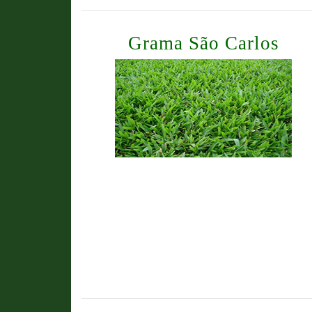
Grama São Carlos