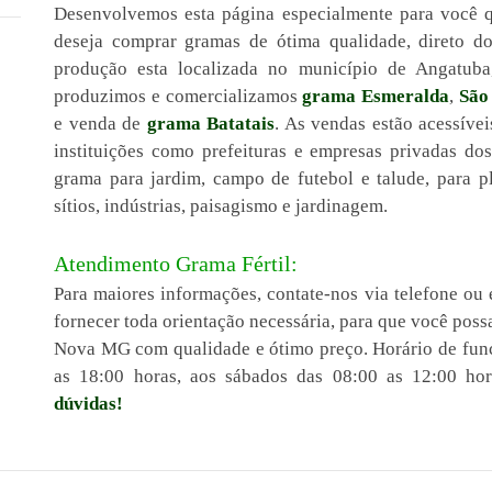
Desenvolvemos esta página especialmente para você 
deseja comprar gramas de ótima qualidade, direto d
produção esta localizada no município de Angatuba
produzimos e comercializamos
grama Esmeralda
,
São
e venda de
grama Batatais
. As vendas estão acessíve
instituições como prefeituras e empresas privadas do
grama para jardim, campo de futebol e talude, para pl
sítios, indústrias, paisagismo e jardinagem.
Atendimento Grama Fértil:
Para maiores informações, contate-nos via telefone ou 
fornecer toda orientação necessária, para que você pos
Nova MG com qualidade e ótimo preço. Horário de func
as 18:00 horas, aos sábados das 08:00 as 12:00 ho
dúvidas!