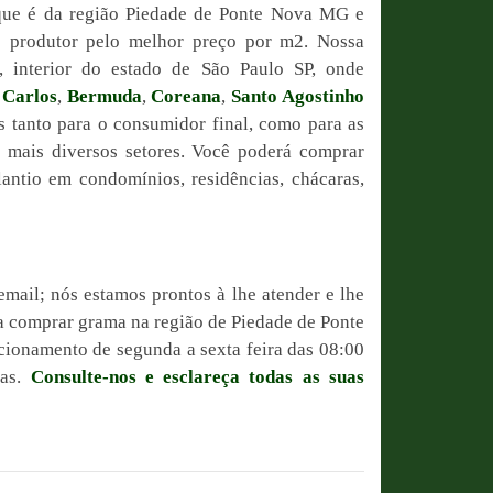
que é da região Piedade de Ponte Nova MG e
o produtor pelo melhor preço por m2. Nossa
, interior do estado de São Paulo SP, onde
 Carlos
,
Bermuda
,
Coreana
,
Santo Agostinho
is tanto para o consumidor final, como para as
s mais diversos setores. Você poderá comprar
antio em condomínios, residências, chácaras,
email; nós estamos prontos à lhe atender e lhe
sa comprar grama na região de Piedade de Ponte
ionamento de segunda a sexta feira das 08:00
ras.
Consulte-nos e esclareça todas as suas