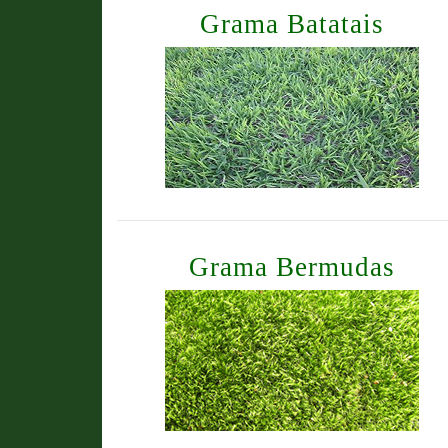
Grama Batatais
Grama Bermudas