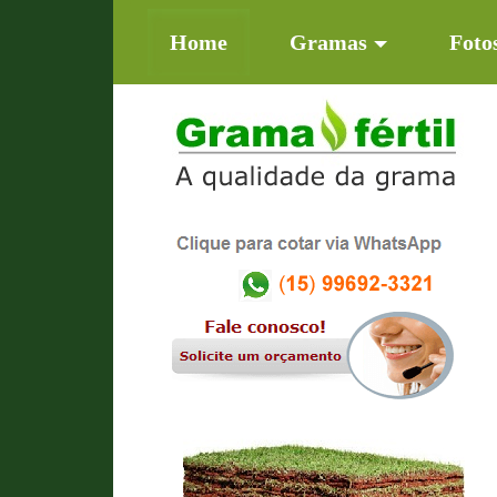
(current)
Home
Gramas
Foto