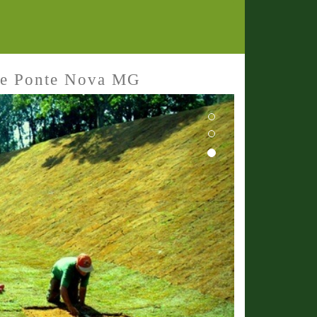
de Ponte Nova MG
Next