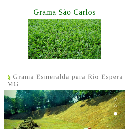
Grama São Carlos
Grama Esmeralda para Rio Espera
MG
Previous
Next