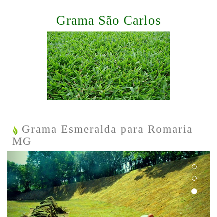
Grama São Carlos
Grama Esmeralda para Romaria
MG
Previous
Next