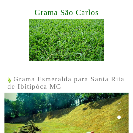
Grama São Carlos
Grama Esmeralda para Santa Rita
de Ibitipóca MG
Previous
Next