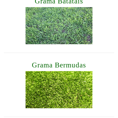
Grama Batatais
Grama Bermudas