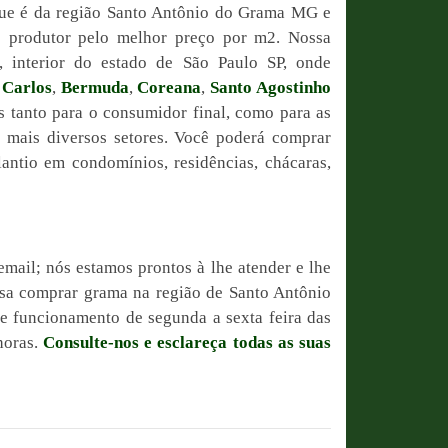
que é da região Santo Antônio do Grama MG e
o produtor pelo melhor preço por m2. Nossa
, interior do estado de São Paulo SP, onde
 Carlos
,
Bermuda
,
Coreana
,
Santo Agostinho
is tanto para o consumidor final, como para as
s mais diversos setores. Você poderá comprar
antio em condomínios, residências, chácaras,
email; nós estamos prontos à lhe atender e lhe
ssa comprar grama na região de Santo Antônio
 funcionamento de segunda a sexta feira das
horas.
Consulte-nos e esclareça todas as suas