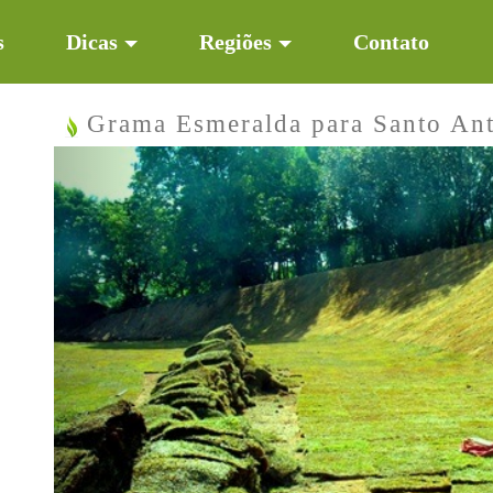
s
Dicas
Regiões
Contato
Grama Esmeralda para Santo An
Previous