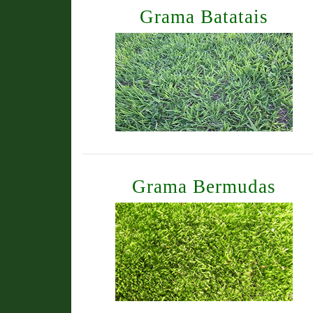
Grama Batatais
Grama Bermudas