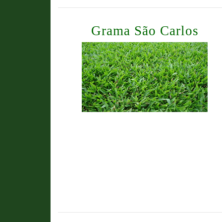
Grama São Carlos