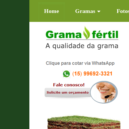
(current)
Home
Gramas
Foto