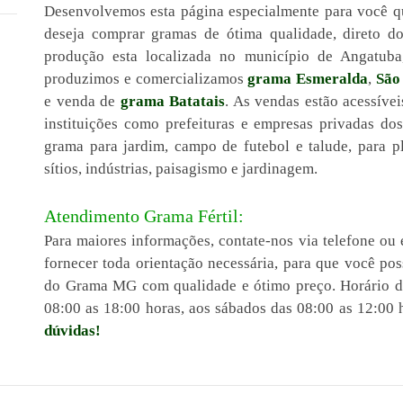
Desenvolvemos esta página especialmente para você 
deseja comprar gramas de ótima qualidade, direto d
produção esta localizada no município de Angatuba
produzimos e comercializamos
grama Esmeralda
,
São
e venda de
grama Batatais
. As vendas estão acessíve
instituições como prefeituras e empresas privadas do
grama para jardim, campo de futebol e talude, para pl
sítios, indústrias, paisagismo e jardinagem.
Atendimento Grama Fértil:
Para maiores informações, contate-nos via telefone ou 
fornecer toda orientação necessária, para que você po
do Grama MG com qualidade e ótimo preço. Horário de
08:00 as 18:00 horas, aos sábados das 08:00 as 12:00 
dúvidas!