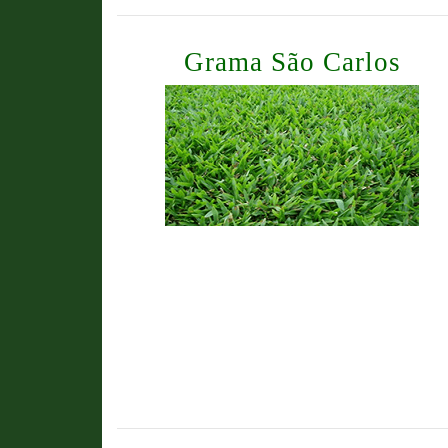
Grama São Carlos