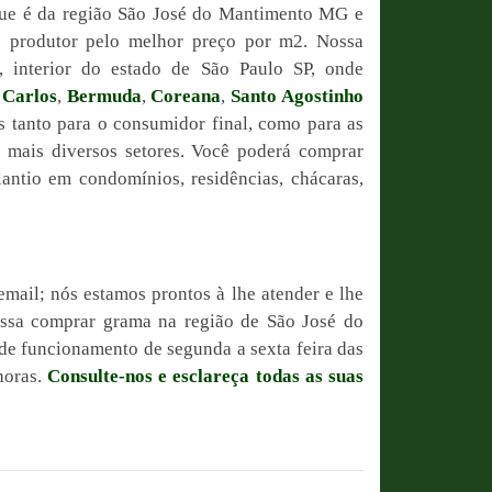
que é da região São José do Mantimento MG e
o produtor pelo melhor preço por m2. Nossa
, interior do estado de São Paulo SP, onde
 Carlos
,
Bermuda
,
Coreana
,
Santo Agostinho
is tanto para o consumidor final, como para as
s mais diversos setores. Você poderá comprar
antio em condomínios, residências, chácaras,
email; nós estamos prontos à lhe atender e lhe
possa comprar grama na região de São José do
e funcionamento de segunda a sexta feira das
horas.
Consulte-nos e esclareça todas as suas