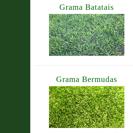
Grama Batatais
Grama Bermudas