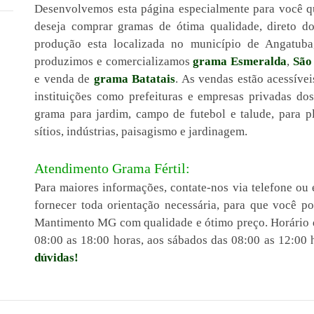
Desenvolvemos esta página especialmente para você 
deseja comprar gramas de ótima qualidade, direto d
produção esta localizada no município de Angatuba
produzimos e comercializamos
grama Esmeralda
,
São
e venda de
grama Batatais
. As vendas estão acessíve
instituições como prefeituras e empresas privadas do
grama para jardim, campo de futebol e talude, para pl
sítios, indústrias, paisagismo e jardinagem.
Atendimento Grama Fértil:
Para maiores informações, contate-nos via telefone ou 
fornecer toda orientação necessária, para que você 
Mantimento MG com qualidade e ótimo preço. Horário d
08:00 as 18:00 horas, aos sábados das 08:00 as 12:00 
dúvidas!