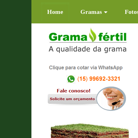
(current)
Home
Gramas
Foto