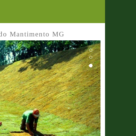
 do Mantimento MG
Next