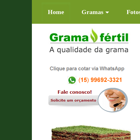
(current)
Home
Gramas
Foto