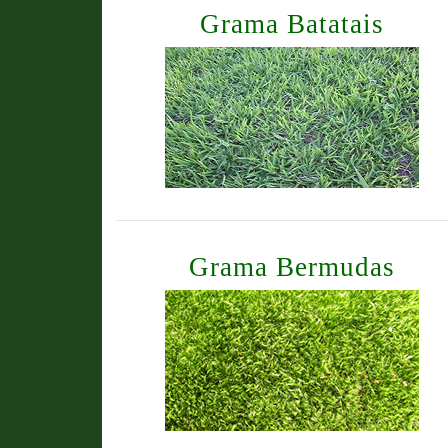
Grama Batatais
Grama Bermudas