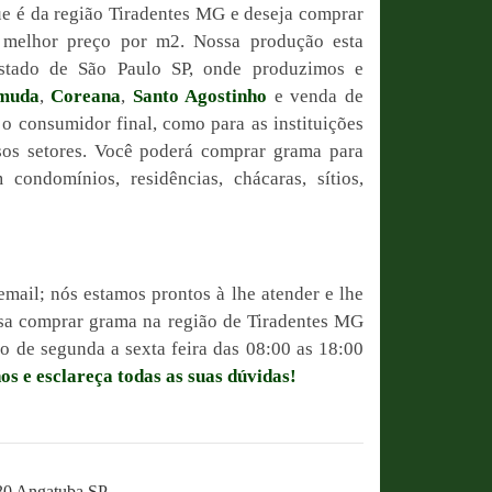
e é da região Tiradentes MG e deseja comprar
o melhor preço por m2. Nossa produção esta
estado de São Paulo SP, onde produzimos e
muda
,
Coreana
,
Santo Agostinho
e venda de
 o consumidor final, como para as instituições
sos setores. Você poderá comprar grama para
condomínios, residências, chácaras, sítios,
email; nós estamos prontos à lhe atender e lhe
ssa comprar grama na região de Tiradentes MG
 de segunda a sexta feira das 08:00 as 18:00
os e esclareça todas as suas dúvidas!
230 Angatuba SP