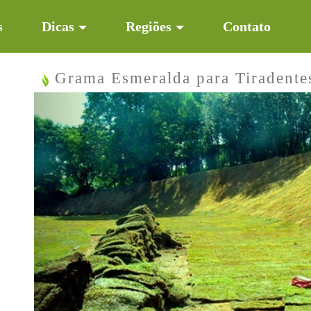
s
Dicas
Regiões
Contato
Grama Esmeralda para Tiradent
Previous