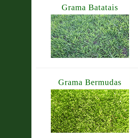
Grama Batatais
Grama Bermudas