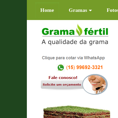
(current)
Home
Gramas
Foto