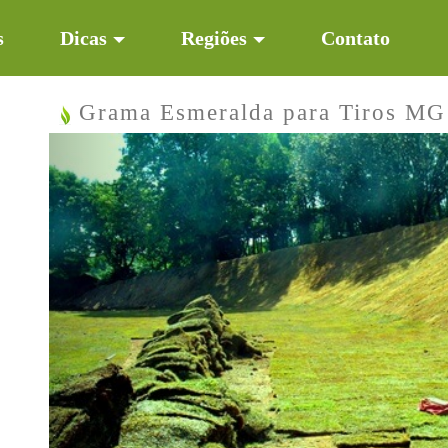
s
Dicas
Regiões
Contato
Grama Esmeralda para Tiros MG
Previous