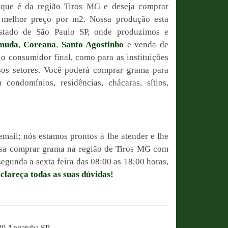
 que é da região Tiros MG e deseja comprar
o melhor preço por m2. Nossa produção esta
estado de São Paulo SP, onde produzimos e
muda
,
Coreana
,
Santo Agostinho
e venda de
 o consumidor final, como para as instituições
sos setores. Você poderá comprar grama para
condomínios, residências, chácaras, sítios,
email; nós estamos prontos à lhe atender e lhe
ossa comprar grama na região de Tiros MG com
egunda a sexta feira das 08:00 as 18:00 horas,
sclareça todas as suas dúvidas!
230 Angatuba SP