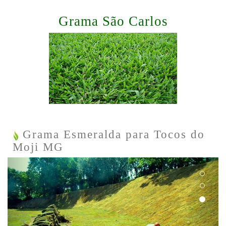
Grama São Carlos
Grama Esmeralda para Tocos do
Moji MG
Previous
Next