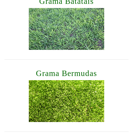
Grama Batatais
Grama Bermudas